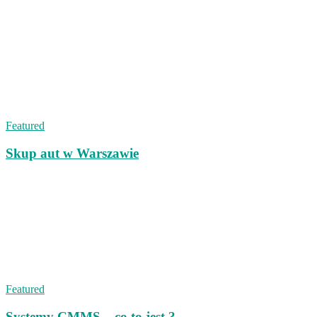
Featured
Skup aut w Warszawie
Featured
Systemy CMMS – co to jest ?