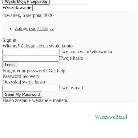
Wyszukiwanie
czwartek, 6 sierpnia, 2026
Zaloguj się / Dołącz
Sign in
Witamy! Zaloguj się na swoje konto
Twoja nazwa użytkownika
Twoje hasło
Forgot your password? Get help
Password recovery
Odzyskaj swoje hasło
Twój e-mail
Hasło zostanie wysłane e-mailem.
WarszawaBiz.pl