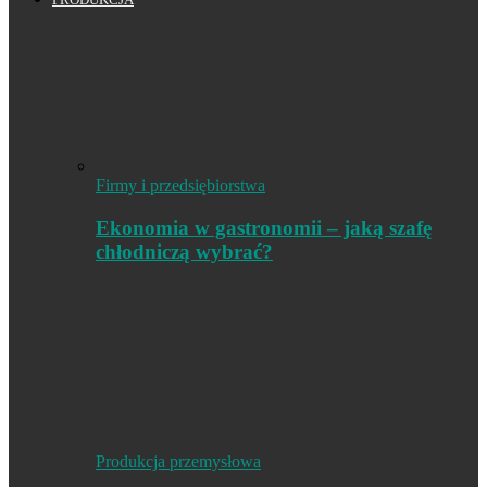
Firmy i przedsiębiorstwa
Ekonomia w gastronomii – jaką szafę
chłodniczą wybrać?
Produkcja przemysłowa