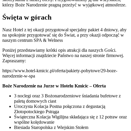
którzy Boże Narodzenie pragną przeżyć w wyjątkowej atmosferze.
Święta w górach
Nasz Hotel z tej okazji przygotował specjalny pakiet 4 dniowy, aby
na spokojnie przygotować się do Świat, a przy okazji odpocząć w
naszym centrum SPA & Welness
Poniżej przedstawiamy krótki opis atrakcji dla naszych Gości.
Więcej informacji znajdziecie Państwo na naszej stronie firmowej.
Zapraszamy:
https://www.hotel-kmicic.pl/oferta/pakiety-pobytowe/29-boze-
narodzenie-w-spa
Boże Narodzenie na Jurze w Hotelu Kmicic – Oferta
3 noclegi oraz 3 Bożonarodzeniowe śniadania bufetowe z
paletą domowych ciast
Uroczysta Kolacja Postna połączona z degustacją
Złotopotockiego Pstrąga
Świąteczna Kolacja Wigilijna składająca się z 12 potraw oraz
wspólne kolędowanie
Biesiada Staropolska z Wiejskim Stołem