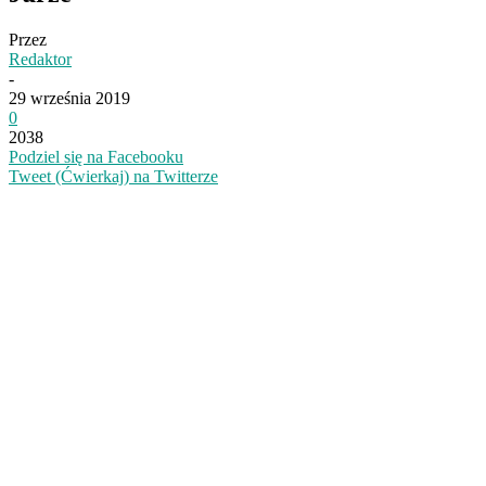
Przez
Redaktor
-
29 września 2019
0
2038
Podziel się na Facebooku
Tweet (Ćwierkaj) na Twitterze