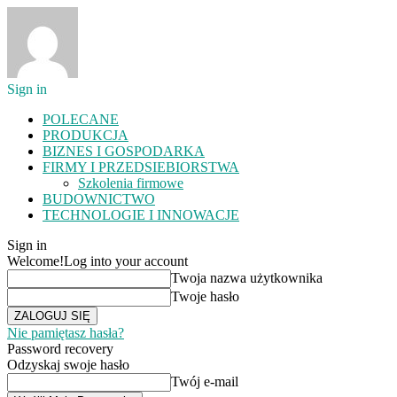
Sign in
POLECANE
PRODUKCJA
BIZNES I GOSPODARKA
FIRMY I PRZEDSIEBIORSTWA
Szkolenia firmowe
BUDOWNICTWO
TECHNOLOGIE I INNOWACJE
Sign in
Welcome!
Log into your account
Twoja nazwa użytkownika
Twoje hasło
Nie pamiętasz hasła?
Password recovery
Odzyskaj swoje hasło
Twój e-mail