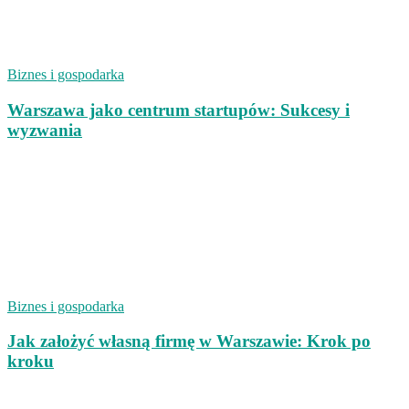
Biznes i gospodarka
Warszawa jako centrum startupów: Sukcesy i
wyzwania
Biznes i gospodarka
Jak założyć własną firmę w Warszawie: Krok po
kroku