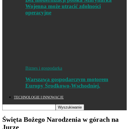
Wojenna może utracić zdolności
operacyjne
Biznes i gospodarka
Warszawa gospodarczym motorem
Europy Środkowo-Wschodniej.
TECHNOLOGIE I INNOWACJE
Święta Bożego Narodzenia w górach na
Jurze