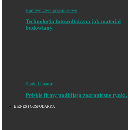
Budownictwo przemysłowe
Technologia fotowoltaiczna jak materiał
budowlany.
Banki i finanse
Polskie firmy podbijają zagraniczne rynki.
BIZNES I GOSPODARKA