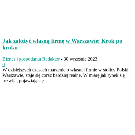
Jak założyć własną firmę w Warszawie: Krok po
kroku
Biznes i gospodarka
Redaktor
-
30 września 2023
0
W dzisiejszych czasach marzenie o własnej firmie w stolicy Polski,
Warszawie, staje się coraz bardziej realne. W miarę jak rynek się
rozwija, pojawiają się...