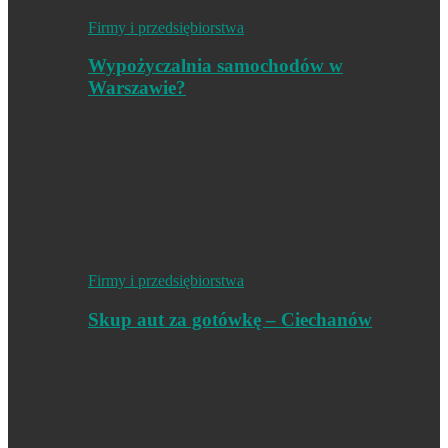
Firmy i przedsiębiorstwa
Wypożyczalnia samochodów w
Warszawie?
Firmy i przedsiębiorstwa
Skup aut za gotówkę – Ciechanów