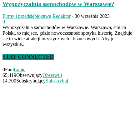
Wypożyczalnia samochodów w Warszawie?
Firmy i przedsiębiorstwa
Redaktor
-
30 września 2023
0
Wypożyczalnia samochodów w Warszawie. Warszawa, stolica
Polski, to miejsce, gdzie nowoczesność spotyka historię. Znajduje
się tu wiele atrakcji turystycznych i biznesowych. Aby je
wszystkie...
STAY CONNECTED
0
Fani
Lubię
65,419
Obserwujący
Obserwuj
14,700
Subskrybujący
Subskrybuj