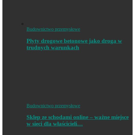
Budownictwo przemysłowe
Płyty drogowe betonowe jako droga w
trudnych warunkach
Budownictwo przemysłowe
Sklep ze schodami online – ważne miejsce
w sieci dla właścicieli…