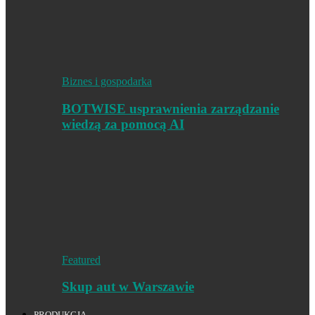
Biznes i gospodarka
BOTWISE usprawnienia zarządzanie
wiedzą za pomocą AI
Featured
Skup aut w Warszawie
PRODUKCJA