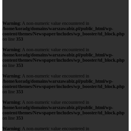
Warning
: A non-numeric value encountered in
/home/koradg/domains/warszawabiz.pl/public_html/wp-
content/themes/Newspaper/includes/wp_booster/td_block.php
on line
353
Warning
: A non-numeric value encountered in
/home/koradg/domains/warszawabiz.pl/public_html/wp-
content/themes/Newspaper/includes/wp_booster/td_block.php
on line
353
Warning
: A non-numeric value encountered in
/home/koradg/domains/warszawabiz.pl/public_html/wp-
content/themes/Newspaper/includes/wp_booster/td_block.php
on line
353
Warning
: A non-numeric value encountered in
/home/koradg/domains/warszawabiz.pl/public_html/wp-
content/themes/Newspaper/includes/wp_booster/td_block.php
on line
353
Warning
: A non-numeric value encountered in