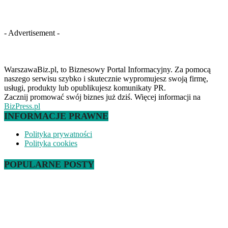
- Advertisement -
WarszawaBiz.pl, to Biznesowy Portal Informacyjny. Za pomocą
naszego serwisu szybko i skutecznie wypromujesz swoją firmę,
usługi, produkty lub opublikujesz komunikaty PR.
Zacznij promować swój biznes już dziś. Więcej informacji na
BizPress.pl
INFORMACJE PRAWNE
Polityka prywatności
Polityka cookies
POPULARNE POSTY