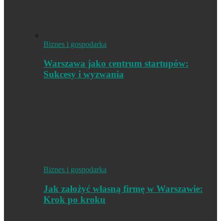
Biznes i gospodarka
Warszawa jako centrum startupów:
Sukcesy i wyzwania
Biznes i gospodarka
Jak założyć własną firmę w Warszawie:
Krok po kroku