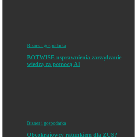
Biznes i gospodarka
BOTWISE usprawnienia zarządzanie
wiedzą za pomocą AI
Biznes i gospodarka
Obcokrajowcy ratunkiem dla ZUS?