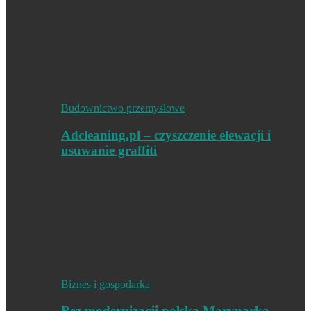
Budownictwo przemysłowe
Adcleaning.pl – czyszczenie elewacji i
usuwanie graffiti
Biznes i gospodarka
Bez modernizacji polska Marynarka