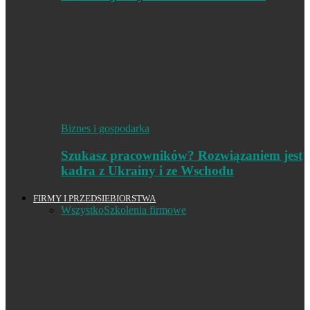
Biznes i gospodarka
Szukasz pracowników? Rozwiązaniem jest
kadra z Ukrainy i ze Wschodu
FIRMY I PRZEDSIEBIORSTWA
Wszystko
Szkolenia firmowe