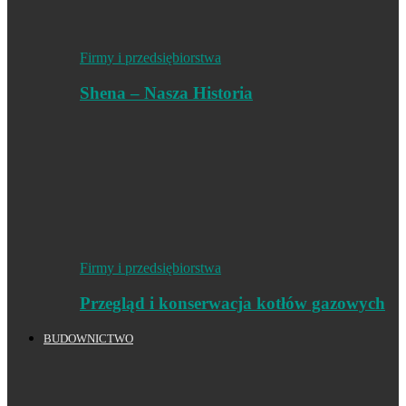
Firmy i przedsiębiorstwa
Shena – Nasza Historia
Firmy i przedsiębiorstwa
Przegląd i konserwacja kotłów gazowych
BUDOWNICTWO