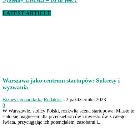
LATEST ARTICLE
Warszawa jako centrum startupów: Sukcesy i
wyzwania
Biznes i gospodarka
Redaktor
-
2 października 2023
0
W Warszawie, stolicy Polski, rozkwita scena startupowa. Miasto to
stało się magnesem dla przedsiębiorców i inwestorów z całego
świata, przyciągając ich potencjałem, zasobami i...