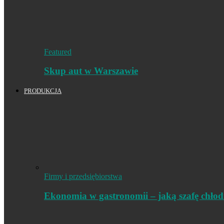
Featured
Skup aut w Warszawie
PRODUKCJA
Firmy i przedsiębiorstwa
Ekonomia w gastronomii – jaką szafę chło