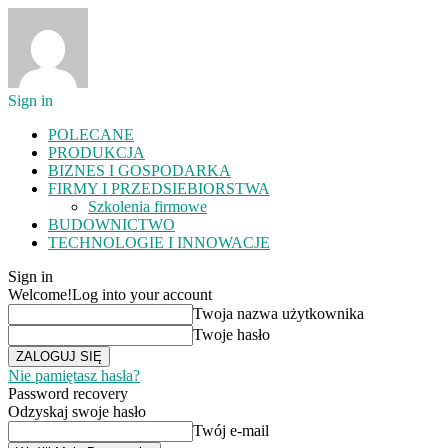
Sign in
POLECANE
PRODUKCJA
BIZNES I GOSPODARKA
FIRMY I PRZEDSIEBIORSTWA
Szkolenia firmowe
BUDOWNICTWO
TECHNOLOGIE I INNOWACJE
Sign in
Welcome!
Log into your account
Twoja nazwa użytkownika
Twoje hasło
Nie pamiętasz hasła?
Password recovery
Odzyskaj swoje hasło
Twój e-mail