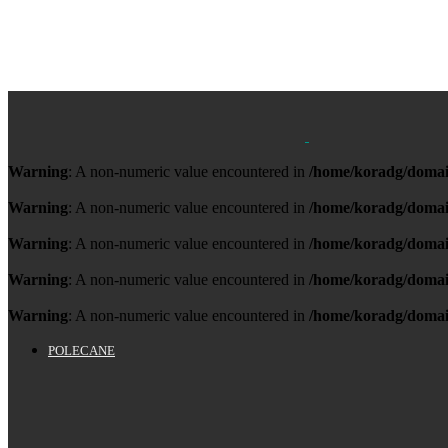
Warning
: A non-numeric value encountered in
/home/koradg/domai
Warning
: A non-numeric value encountered in
/home/koradg/domai
Warning
: A non-numeric value encountered in
/home/koradg/domai
Warning
: A non-numeric value encountered in
/home/koradg/domai
Warning
: A non-numeric value encountered in
/home/koradg/domai
POLECANE