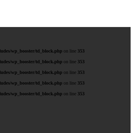
ludes/wp_booster/td_block.php
on line
353
ludes/wp_booster/td_block.php
on line
353
ludes/wp_booster/td_block.php
on line
353
ludes/wp_booster/td_block.php
on line
353
ludes/wp_booster/td_block.php
on line
353