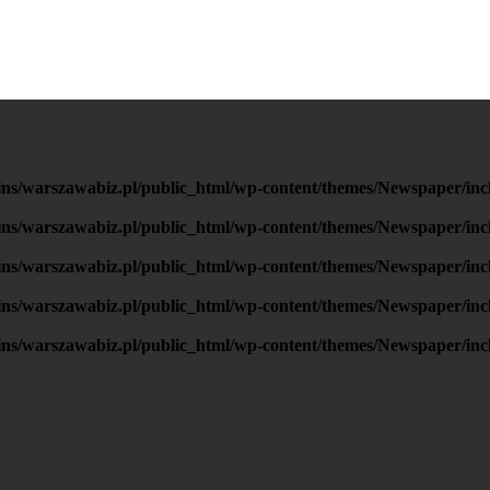
ns/warszawabiz.pl/public_html/wp-content/themes/Newspaper/inc
ns/warszawabiz.pl/public_html/wp-content/themes/Newspaper/inc
ns/warszawabiz.pl/public_html/wp-content/themes/Newspaper/inc
ns/warszawabiz.pl/public_html/wp-content/themes/Newspaper/inc
ns/warszawabiz.pl/public_html/wp-content/themes/Newspaper/inc