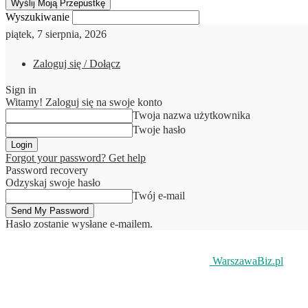
Wyszukiwanie
piątek, 7 sierpnia, 2026
Zaloguj się / Dołącz
Sign in
Witamy! Zaloguj się na swoje konto
Twoja nazwa użytkownika
Twoje hasło
Forgot your password? Get help
Password recovery
Odzyskaj swoje hasło
Twój e-mail
Hasło zostanie wysłane e-mailem.
WarszawaBiz.pl