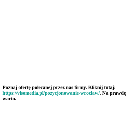
Poznaj ofertę polecanej przez nas firmy. Kliknij tutaj:
https://visomedia.pl/pozycjonowanie-wroclaw/
. Na prawdę
warto.