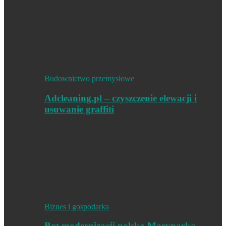
Budownictwo przemysłowe
Adcleaning.pl – czyszczenie elewacji i
usuwanie graffiti
Biznes i gospodarka
Bez modernizacji polska Marynarka