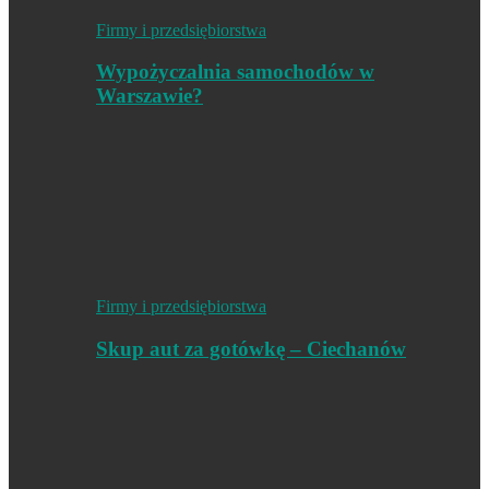
Firmy i przedsiębiorstwa
Wypożyczalnia samochodów w
Warszawie?
Firmy i przedsiębiorstwa
Skup aut za gotówkę – Ciechanów