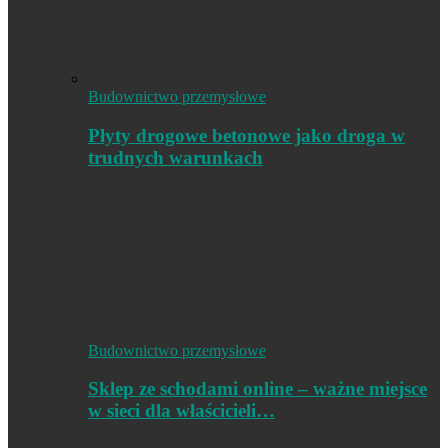
Budownictwo przemysłowe
Płyty drogowe betonowe jako droga w
trudnych warunkach
Budownictwo przemysłowe
Sklep ze schodami online – ważne miejsce
w sieci dla właścicieli…