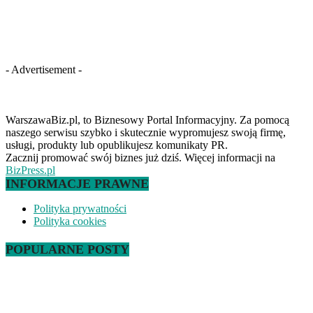
- Advertisement -
WarszawaBiz.pl, to Biznesowy Portal Informacyjny. Za pomocą
naszego serwisu szybko i skutecznie wypromujesz swoją firmę,
usługi, produkty lub opublikujesz komunikaty PR.
Zacznij promować swój biznes już dziś. Więcej informacji na
BizPress.pl
INFORMACJE PRAWNE
Polityka prywatności
Polityka cookies
POPULARNE POSTY