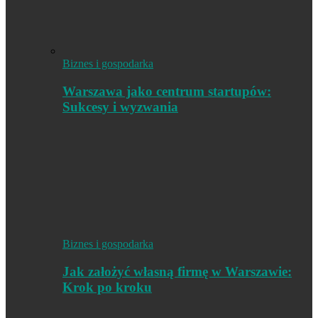
Biznes i gospodarka
Warszawa jako centrum startupów:
Sukcesy i wyzwania
Biznes i gospodarka
Jak założyć własną firmę w Warszawie:
Krok po kroku