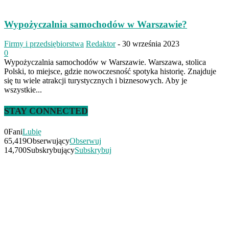
Wypożyczalnia samochodów w Warszawie?
Firmy i przedsiębiorstwa
Redaktor
-
30 września 2023
0
Wypożyczalnia samochodów w Warszawie. Warszawa, stolica
Polski, to miejsce, gdzie nowoczesność spotyka historię. Znajduje
się tu wiele atrakcji turystycznych i biznesowych. Aby je
wszystkie...
STAY CONNECTED
0
Fani
Lubię
65,419
Obserwujący
Obserwuj
14,700
Subskrybujący
Subskrybuj