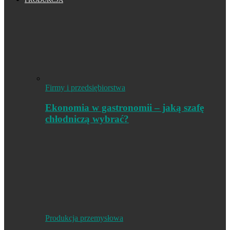
Firmy i przedsiębiorstwa
Ekonomia w gastronomii – jaką szafę
chłodniczą wybrać?
Produkcja przemysłowa