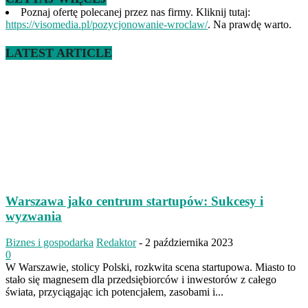
Poznaj ofertę polecanej przez nas firmy. Kliknij tutaj:
https://visomedia.pl/pozycjonowanie-wroclaw/
. Na prawdę warto.
LATEST ARTICLE
Warszawa jako centrum startupów: Sukcesy i
wyzwania
Biznes i gospodarka
Redaktor
-
2 października 2023
0
W Warszawie, stolicy Polski, rozkwita scena startupowa. Miasto to
stało się magnesem dla przedsiębiorców i inwestorów z całego
świata, przyciągając ich potencjałem, zasobami i...