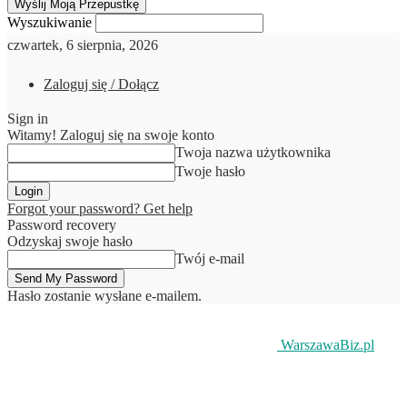
Wyszukiwanie
czwartek, 6 sierpnia, 2026
Zaloguj się / Dołącz
Sign in
Witamy! Zaloguj się na swoje konto
Twoja nazwa użytkownika
Twoje hasło
Forgot your password? Get help
Password recovery
Odzyskaj swoje hasło
Twój e-mail
Hasło zostanie wysłane e-mailem.
WarszawaBiz.pl