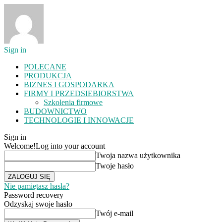
Sign in
POLECANE
PRODUKCJA
BIZNES I GOSPODARKA
FIRMY I PRZEDSIEBIORSTWA
Szkolenia firmowe
BUDOWNICTWO
TECHNOLOGIE I INNOWACJE
Sign in
Welcome!
Log into your account
Twoja nazwa użytkownika
Twoje hasło
Nie pamiętasz hasła?
Password recovery
Odzyskaj swoje hasło
Twój e-mail