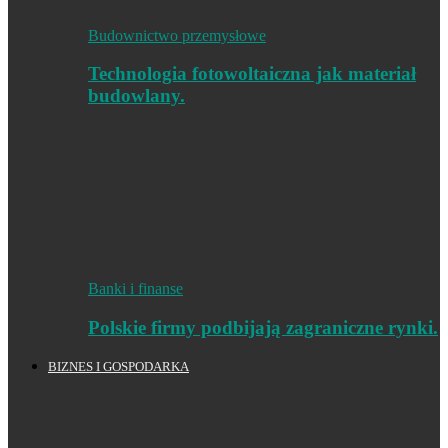
Budownictwo przemysłowe
Technologia fotowoltaiczna jak materiał
budowlany.
Banki i finanse
Polskie firmy podbijają zagraniczne rynki.
BIZNES I GOSPODARKA