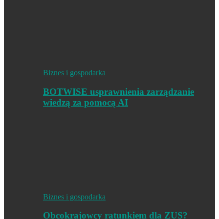
Biznes i gospodarka
BOTWISE usprawnienia zarządzanie
wiedzą za pomocą AI
Biznes i gospodarka
Obcokrajowcy ratunkiem dla ZUS?