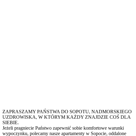
ZAPRASZAMY PAŃSTWA DO SOPOTU, NADMORSKIEGO
UZDROWISKA, W KTÓRYM KAŻDY ZNAJDZIE COŚ DLA
SIEBIE.
Jeżeli pragniecie Państwo zapewnić sobie komfortowe warunki
wypoczynku, polecamy nasze apartamenty w Sopocie, oddalone