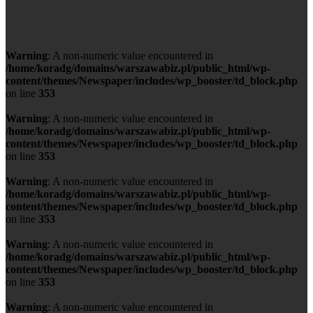
Warning
: A non-numeric value encountered in
/home/koradg/domains/warszawabiz.pl/public_html/wp-
content/themes/Newspaper/includes/wp_booster/td_block.php
on line
353
Warning
: A non-numeric value encountered in
/home/koradg/domains/warszawabiz.pl/public_html/wp-
content/themes/Newspaper/includes/wp_booster/td_block.php
on line
353
Warning
: A non-numeric value encountered in
/home/koradg/domains/warszawabiz.pl/public_html/wp-
content/themes/Newspaper/includes/wp_booster/td_block.php
on line
353
Warning
: A non-numeric value encountered in
/home/koradg/domains/warszawabiz.pl/public_html/wp-
content/themes/Newspaper/includes/wp_booster/td_block.php
on line
353
Warning
: A non-numeric value encountered in