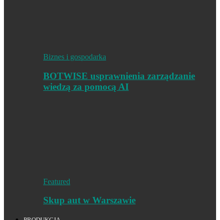
Biznes i gospodarka
BOTWISE usprawnienia zarządzanie
wiedzą za pomocą AI
Featured
Skup aut w Warszawie
PRODUKCJA