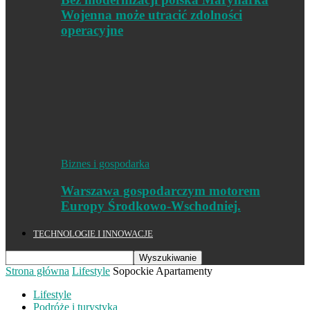
Wojenna może utracić zdolności
operacyjne
Biznes i gospodarka
Warszawa gospodarczym motorem
Europy Środkowo-Wschodniej.
TECHNOLOGIE I INNOWACJE
Strona główna
Lifestyle
Sopockie Apartamenty
Lifestyle
Podróże i turystyka