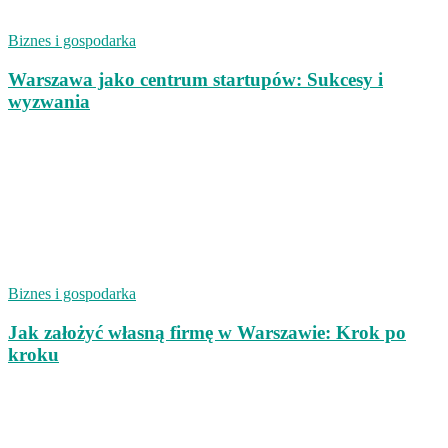
Biznes i gospodarka
Warszawa jako centrum startupów: Sukcesy i
wyzwania
Biznes i gospodarka
Jak założyć własną firmę w Warszawie: Krok po
kroku