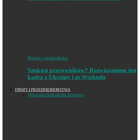
Biznes i gospodarka
Szukasz pracowników? Rozwiązaniem jest
kadra z Ukrainy i ze Wschodu
FIRMY I PRZEDSIEBIORSTWA
Wszystko
Szkolenia firmowe