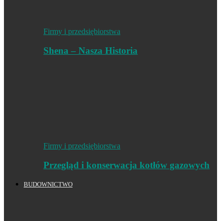
Firmy i przedsiębiorstwa
Shena – Nasza Historia
Firmy i przedsiębiorstwa
Przegląd i konserwacja kotłów gazowych
BUDOWNICTWO