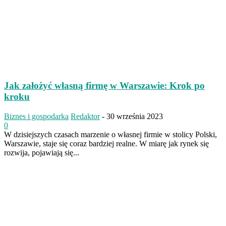
Jak założyć własną firmę w Warszawie: Krok po
kroku
Biznes i gospodarka
Redaktor
-
30 września 2023
0
W dzisiejszych czasach marzenie o własnej firmie w stolicy Polski,
Warszawie, staje się coraz bardziej realne. W miarę jak rynek się
rozwija, pojawiają się...