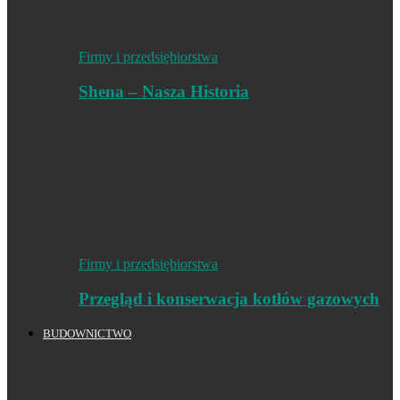
Firmy i przedsiębiorstwa
Shena – Nasza Historia
Firmy i przedsiębiorstwa
Przegląd i konserwacja kotłów gazowych
BUDOWNICTWO