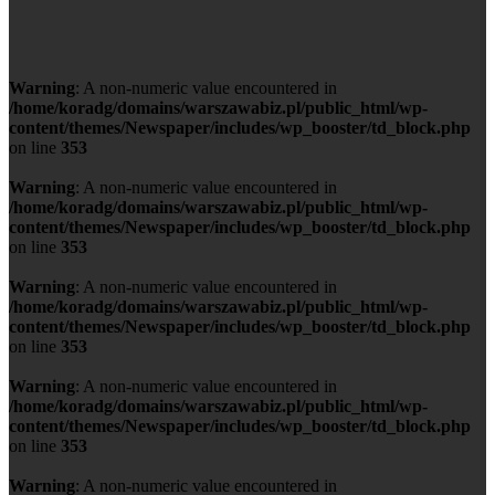
Warning
: A non-numeric value encountered in
/home/koradg/domains/warszawabiz.pl/public_html/wp-
content/themes/Newspaper/includes/wp_booster/td_block.php
on line
353
Warning
: A non-numeric value encountered in
/home/koradg/domains/warszawabiz.pl/public_html/wp-
content/themes/Newspaper/includes/wp_booster/td_block.php
on line
353
Warning
: A non-numeric value encountered in
/home/koradg/domains/warszawabiz.pl/public_html/wp-
content/themes/Newspaper/includes/wp_booster/td_block.php
on line
353
Warning
: A non-numeric value encountered in
/home/koradg/domains/warszawabiz.pl/public_html/wp-
content/themes/Newspaper/includes/wp_booster/td_block.php
on line
353
Warning
: A non-numeric value encountered in