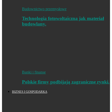
Budownictwo przemysłowe
Technologia fotowoltaiczna jak materiał
budowlany.
Banki i finanse
Polskie firmy podbijają zagraniczne rynki.
BIZNES I GOSPODARKA