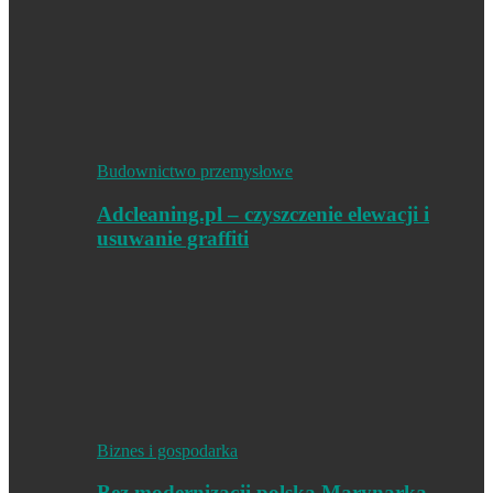
Budownictwo przemysłowe
Adcleaning.pl – czyszczenie elewacji i
usuwanie graffiti
Biznes i gospodarka
Bez modernizacji polska Marynarka