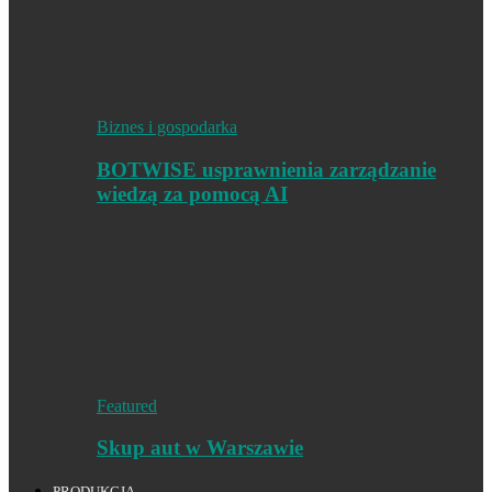
Biznes i gospodarka
BOTWISE usprawnienia zarządzanie
wiedzą za pomocą AI
Featured
Skup aut w Warszawie
PRODUKCJA