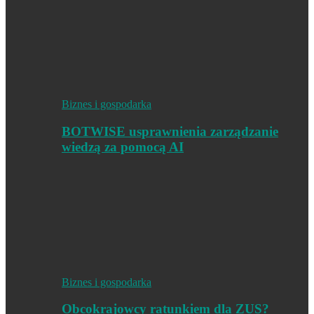
Biznes i gospodarka
BOTWISE usprawnienia zarządzanie
wiedzą za pomocą AI
Biznes i gospodarka
Obcokrajowcy ratunkiem dla ZUS?