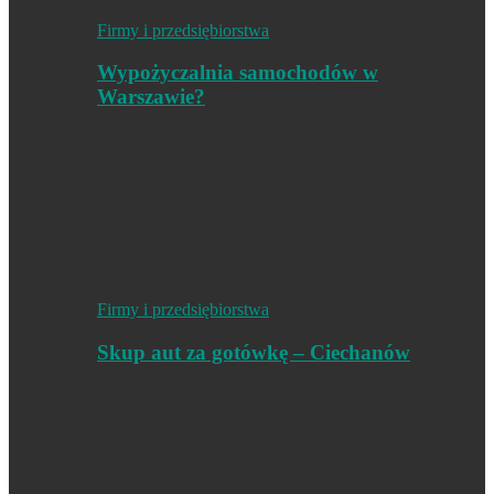
Firmy i przedsiębiorstwa
Wypożyczalnia samochodów w
Warszawie?
Firmy i przedsiębiorstwa
Skup aut za gotówkę – Ciechanów