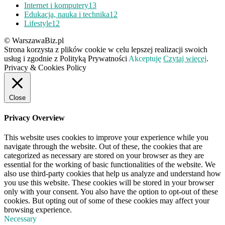
Internet i komputery
13
Edukacja, nauka i technika
12
Lifestyle
12
© WarszawaBiz.pl
Strona korzysta z plików cookie w celu lepszej realizacji swoich
usług i zgodnie z Polityką Prywatności
Akceptuję
Czytaj więcej
.
Privacy & Cookies Policy
Close
Privacy Overview
This website uses cookies to improve your experience while you
navigate through the website. Out of these, the cookies that are
categorized as necessary are stored on your browser as they are
essential for the working of basic functionalities of the website. We
also use third-party cookies that help us analyze and understand how
you use this website. These cookies will be stored in your browser
only with your consent. You also have the option to opt-out of these
cookies. But opting out of some of these cookies may affect your
browsing experience.
Necessary