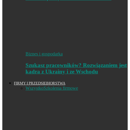
Biznes i gospodarka
Szukasz pracowników? Rozwiązaniem jest
kadra z Ukrainy i ze Wschodu
FIRMY I PRZEDSIEBIORSTWA
Wszystko
Szkolenia firmowe