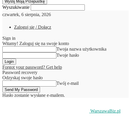
Wyszukiwanie
czwartek, 6 sierpnia, 2026
Zaloguj się / Dołącz
Sign in
Witamy! Zaloguj się na swoje konto
Twoja nazwa użytkownika
Twoje hasło
Forgot your password? Get help
Password recovery
Odzyskaj swoje hasło
Twój e-mail
Hasło zostanie wysłane e-mailem.
WarszawaBiz.pl