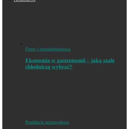
Firmy i przedsiębiorstwa
Ekonomia w gastronomii – jaką szafę
chłodniczą wybrać?
Produkcja przemysłowa