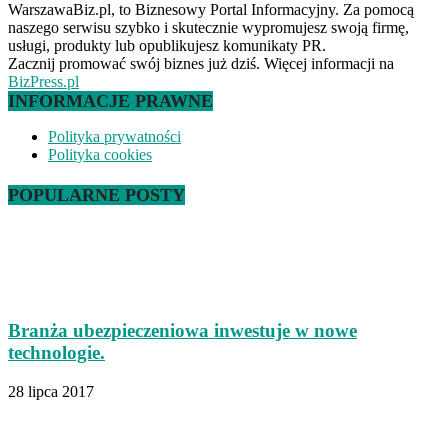
WarszawaBiz.pl, to Biznesowy Portal Informacyjny. Za pomocą
naszego serwisu szybko i skutecznie wypromujesz swoją firmę,
usługi, produkty lub opublikujesz komunikaty PR.
Zacznij promować swój biznes już dziś. Więcej informacji na
BizPress.pl
INFORMACJE PRAWNE
Polityka prywatności
Polityka cookies
POPULARNE POSTY
Branża ubezpieczeniowa inwestuje w nowe
technologie.
28 lipca 2017