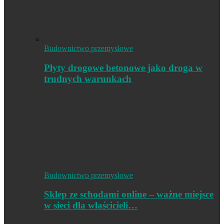
Budownictwo przemysłowe
Płyty drogowe betonowe jako droga w
trudnych warunkach
Budownictwo przemysłowe
Sklep ze schodami online – ważne miejsce
w sieci dla właścicieli…