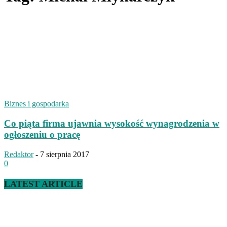
Biznes i gospodarka
Co piąta firma ujawnia wysokość wynagrodzenia w
ogłoszeniu o pracę
Redaktor
-
7 sierpnia 2017
0
LATEST ARTICLE