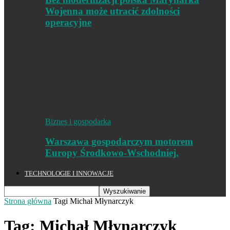
Wojenna może utracić zdolności
operacyjne
Biznes i gospodarka
Warszawa gospodarczym motorem
Europy Środkowo-Wschodniej.
TECHNOLOGIE I INNOWACJE
Strona główna
Tagi
Michał Młynarczyk
Tag: Michał Młynarczyk