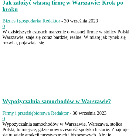
Jak założyć własną firmę w Warszawie: Krok po
kroku
Biznes i gospodarka
Redaktor
-
30 września 2023
0
W dzisiejszych czasach marzenie o własnej firmie w stolicy Polski,
Warszawie, staje się coraz bardziej realne. W miarę jak rynek się
rozwija, pojawiają się...
Wypożyczalnia samochodów w Warszawie?
Firmy i przedsiębiorstwa
Redaktor
-
30 września 2023
0
Wypożyczalnia samochodów w Warszawie. Warszawa, stolica
Polski, to miejsce, gdzie nowoczesność spotyka historię. Znajduje
się tu wiele atrakcji turystycznych i biznesowych. Aby je