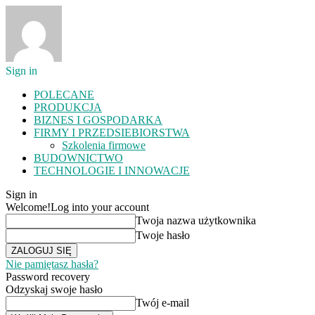
Sign in
POLECANE
PRODUKCJA
BIZNES I GOSPODARKA
FIRMY I PRZEDSIEBIORSTWA
Szkolenia firmowe
BUDOWNICTWO
TECHNOLOGIE I INNOWACJE
Sign in
Welcome!
Log into your account
Twoja nazwa użytkownika
Twoje hasło
Nie pamiętasz hasła?
Password recovery
Odzyskaj swoje hasło
Twój e-mail