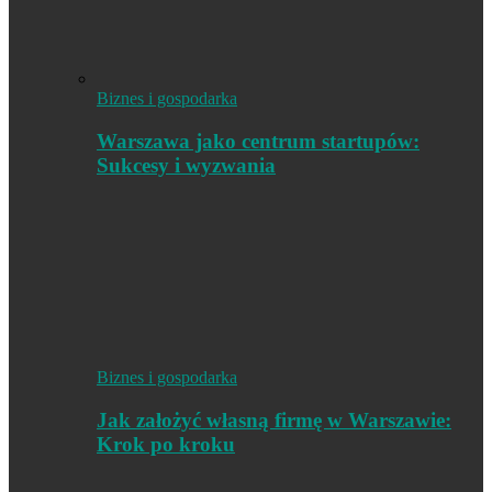
Biznes i gospodarka
Warszawa jako centrum startupów:
Sukcesy i wyzwania
Biznes i gospodarka
Jak założyć własną firmę w Warszawie:
Krok po kroku