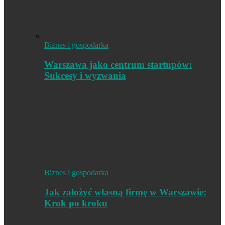
Biznes i gospodarka
Warszawa jako centrum startupów:
Sukcesy i wyzwania
Biznes i gospodarka
Jak założyć własną firmę w Warszawie:
Krok po kroku