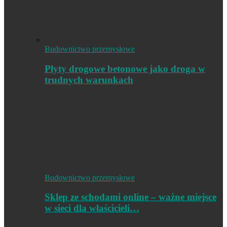
Budownictwo przemysłowe
Płyty drogowe betonowe jako droga w
trudnych warunkach
Budownictwo przemysłowe
Sklep ze schodami online – ważne miejsce
w sieci dla właścicieli…