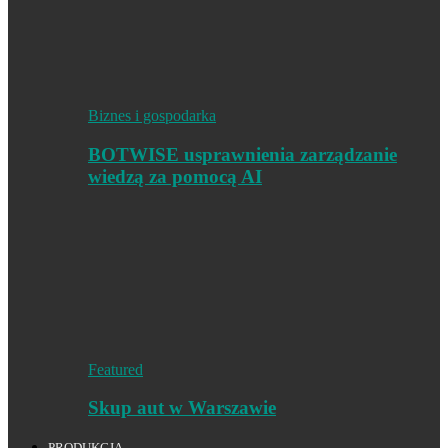
Biznes i gospodarka
BOTWISE usprawnienia zarządzanie
wiedzą za pomocą AI
Featured
Skup aut w Warszawie
PRODUKCJA