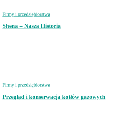
Firmy i przedsiębiorstwa
Shena – Nasza Historia
Firmy i przedsiębiorstwa
Przegląd i konserwacja kotłów gazowych