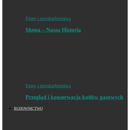
Firmy i przedsiębiorstwa
Shena – Nasza Historia
Firmy i przedsiębiorstwa
Przegląd i konserwacja kotłów gazowych
BUDOWNICTWO