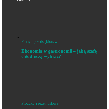
Firmy i przedsiębiorstwa
Ekonomia w gastronomii – jaką szafę
chłodniczą wybrać?
Produkcja przemysłowa