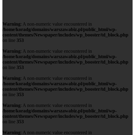
Warning
: A non-numeric value encountered in
/home/koradg/domains/warszawabiz.pl/public_html/wp-
content/themes/Newspaper/includes/wp_booster/td_block.php
on line
353
Warning
: A non-numeric value encountered in
/home/koradg/domains/warszawabiz.pl/public_html/wp-
content/themes/Newspaper/includes/wp_booster/td_block.php
on line
353
Warning
: A non-numeric value encountered in
/home/koradg/domains/warszawabiz.pl/public_html/wp-
content/themes/Newspaper/includes/wp_booster/td_block.php
on line
353
Warning
: A non-numeric value encountered in
/home/koradg/domains/warszawabiz.pl/public_html/wp-
content/themes/Newspaper/includes/wp_booster/td_block.php
on line
353
Warning
: A non-numeric value encountered in