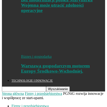
Wojenna może utracić zdolności
operacyjne
Biznes i gospodarka
Warszawa gospodarczym motorem
Europy Środkowo-Wschodniej.
TECHNOLOGIE I INNOWACJE
Strona główna
Firmy i przedsiębiorstwa
PGNiG rozwija innowacje
i współpracę ze start-upami.
Firmy i przedsiębiorstwa