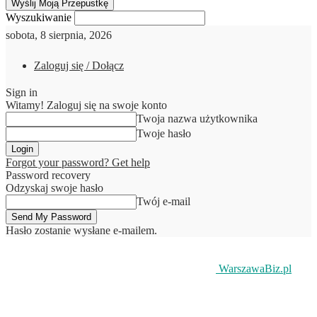
Wyszukiwanie
sobota, 8 sierpnia, 2026
Zaloguj się / Dołącz
Sign in
Witamy! Zaloguj się na swoje konto
Twoja nazwa użytkownika
Twoje hasło
Forgot your password? Get help
Password recovery
Odzyskaj swoje hasło
Twój e-mail
Hasło zostanie wysłane e-mailem.
WarszawaBiz.pl