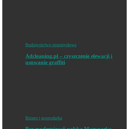
Budownictwo przemysłowe
Adcleaning.pl – czyszczenie elewacji i
usuwanie graffiti
Biznes i gospodarka
Bez modernizacji polska Marynarka