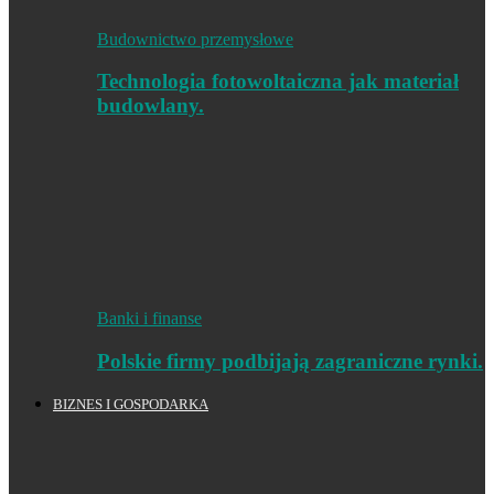
Budownictwo przemysłowe
Technologia fotowoltaiczna jak materiał
budowlany.
Banki i finanse
Polskie firmy podbijają zagraniczne rynki.
BIZNES I GOSPODARKA