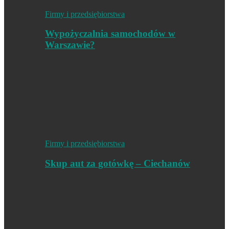
Firmy i przedsiębiorstwa
Wypożyczalnia samochodów w
Warszawie?
Firmy i przedsiębiorstwa
Skup aut za gotówkę – Ciechanów