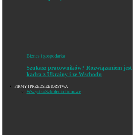
Biznes i gospodarka
Szukasz pracowników? Rozwiązaniem jest
kadra z Ukrainy i ze Wschodu
FIRMY I PRZEDSIEBIORSTWA
Wszystko
Szkolenia firmowe