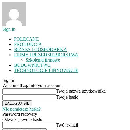
Sign in
POLECANE
PRODUKCJA
BIZNES I GOSPODARKA
FIRMY I PRZEDSIEBIORSTWA
Szkolenia firmowe
BUDOWNICTWO
TECHNOLOGIE I INNOWACJE
Sign in
Welcome!
Log into your account
Twoja nazwa użytkownika
Twoje hasło
Nie pamiętasz hasła?
Password recovery
Odzyskaj swoje hasło
Twój e-mail