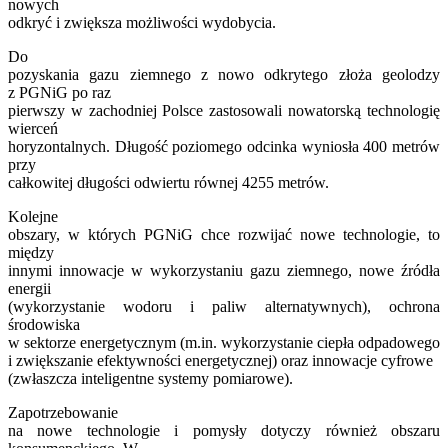
nowych
odkryć i zwiększa możliwości wydobycia.
Do
pozyskania gazu ziemnego z nowo odkrytego złoża geolodzy
z PGNiG po raz
pierwszy w zachodniej Polsce zastosowali nowatorską technologię
wierceń
horyzontalnych. Długość poziomego odcinka wyniosła 400 metrów
przy
całkowitej długości odwiertu równej 4255 metrów.
Kolejne
obszary, w których PGNiG chce rozwijać nowe technologie, to
między
innymi innowacje w wykorzystaniu gazu ziemnego, nowe źródła
energii
(wykorzystanie wodoru i paliw alternatywnych), ochrona
środowiska
w sektorze energetycznym (m.in. wykorzystanie ciepła odpadowego
i zwiększanie efektywności energetycznej) oraz innowacje cyfrowe
(zwłaszcza inteligentne systemy pomiarowe).
Zapotrzebowanie
na nowe technologie i pomysły dotyczy również obszaru