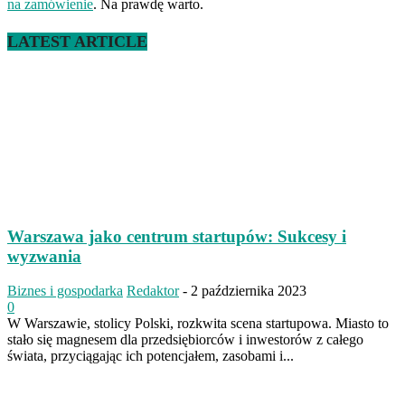
na zamówienie
. Na prawdę warto.
LATEST ARTICLE
Warszawa jako centrum startupów: Sukcesy i
wyzwania
Biznes i gospodarka
Redaktor
-
2 października 2023
0
W Warszawie, stolicy Polski, rozkwita scena startupowa. Miasto to
stało się magnesem dla przedsiębiorców i inwestorów z całego
świata, przyciągając ich potencjałem, zasobami i...