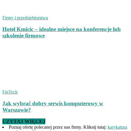
Firmy i przedsiębiorstwa
Hotel Kmicic – idealne miejsce na konferencje lub
szkolenie firmowe
FinTech
Jak wybrać dobry serwis komputerowy w
Warszawie?
CZYTAJ WIĘCEJ
Poznaj ofertę polecanej przez nas firmy. Kliknij tutaj:
karykatura