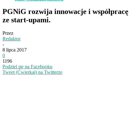
PGNiG rozwija innowacje i współpracę
ze start-upami.
Przez
Redaktor
-
8 lipca 2017
0
1196
Podziel się na Facebooku
Tweet (Ćwierkaj) na Twitterze