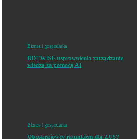
Biznes i gospodarka
BOTWISE usprawnienia zarządzanie
wiedzą za pomocą AI
Biznes i gospodarka
Obcokrajowcy ratunkiem dla ZUS?